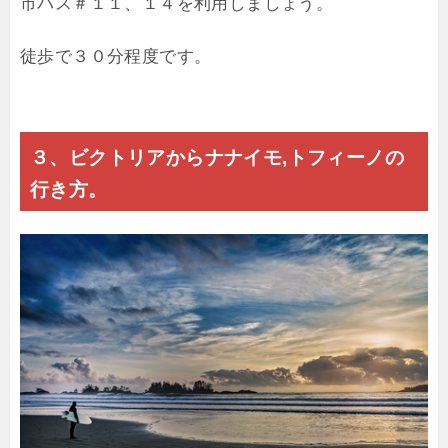
市バス＃１１、１４を利用しましょう。
徒歩で３０分程度です。
３、ビクトリアからナナイモ,トフィーノの
行き方。