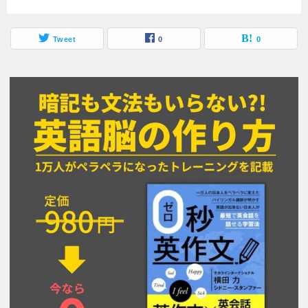
Tweet
0
0