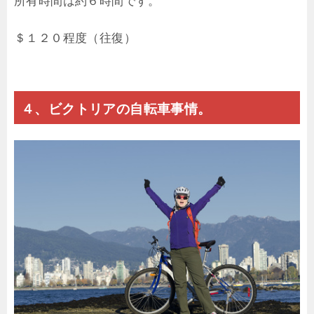
所有時間は約６時間です。
＄１２０程度（往復）
４、ビクトリアの自転車事情。