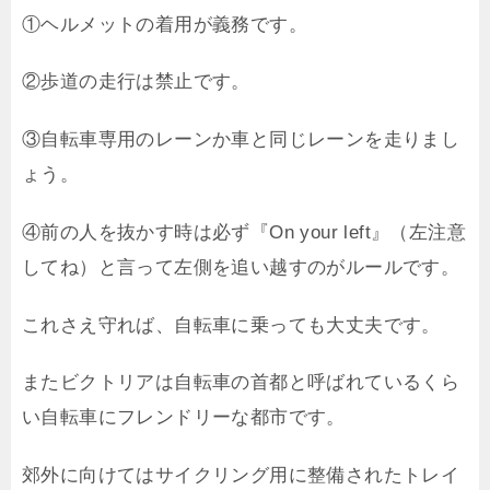
①ヘルメットの着用が義務です。
②歩道の走行は禁止です。
③自転車専用のレーンか車と同じレーンを走りまし
ょう。
④前の人を抜かす時は必ず『On your left』（左注意
してね）と言って左側を追い越すのがルールです。
これさえ守れば、自転車に乗っても大丈夫です。
またビクトリアは自転車の首都と呼ばれているくら
い自転車にフレンドリーな都市です。
郊外に向けてはサイクリング用に整備されたトレイ