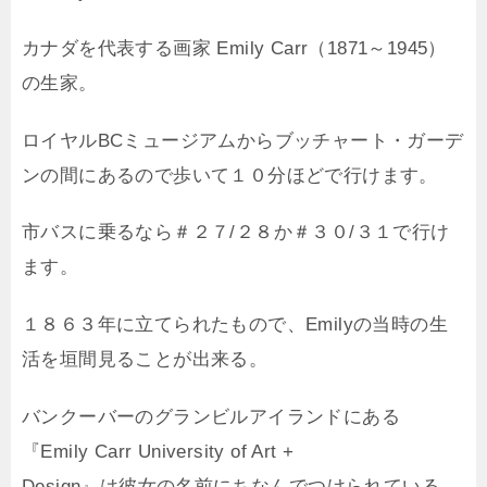
カナダを代表する画家 Emily Carr（1871～1945）
の生家。
ロイヤルBCミュージアムからブッチャート・ガーデ
ンの間にあるので歩いて１０分ほどで行けます。
市バスに乗るなら＃２７/２８か＃３０/３１で行け
ます。
１８６３年に立てられたもので、Emilyの当時の生
活を垣間見ることが出来る。
バンクーバーのグランビルアイランドにある
『Emily Carr University of Art +
Design』は彼女の名前にちなんでつけられている。