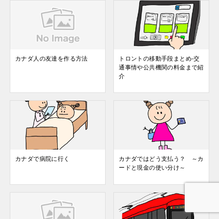
カナダ人の友達を作る方法
トロントの移動手段まとめ-交
通事情や公共機関の料金まで紹
介
カナダで病院に行く
カナダではどう支払う？ ～カ
ードと現金の使い分け～