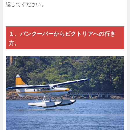
認してください。
１、バンクーバーからビクトリアへの行き
方。