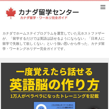
カナダでホームステイプログラムを運営していた元ホストファザー
が、「留学するだけでは英語は話せるようにならない」「日本人に
留学で失敗して欲しくない」という強い思いから作った、カナダ留
学・ワーキングホリデー完全ガイドです。