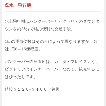
②水上飛行機
水上飛行機はバンクーバーとビクトリアのダウンタ
ウンを約35分で結ぶ便利な交通手段。
1日の運航便数はその月によって異なりますが、各
社1日8～15便程度。
バンクーバーの発着所は、カナダ・プレイス近く、
ビクトリアはインナーハーバーなので、観光するに
はぴったりです。
値段＄１２０-＄４００（往復）