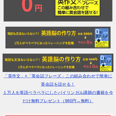
「英作文」×「英会話フレーズ」この組み合わせで簡単に
英会話を話せる！
１万人を英語ペラペラにしたバイリンガル講師の書籍を今
だけ無料プレゼント（980円→無料）