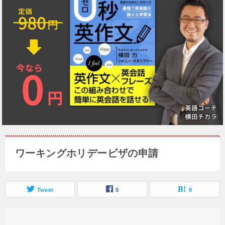
ワーキングホリデービザの申請
Tweet
0
0