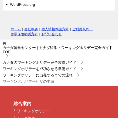
WordPress.org
ホーム
｜
会社概要
｜
個人情報保護方針
｜
ご利用規約｜
留学保険勧誘方針
｜
お問い合わせ
カナダ留学センター | カナダ留学・ワーキングホリデー完全ガイド
TOP
カナダのワーキングホリデー完全攻略ガイド
ワーキングホリデーを成功させる準備ガイド
ワーキングホリデーに出発するまでの流れ
ワーキングホリデービザの申請
総合案内
ワーキングホリデー