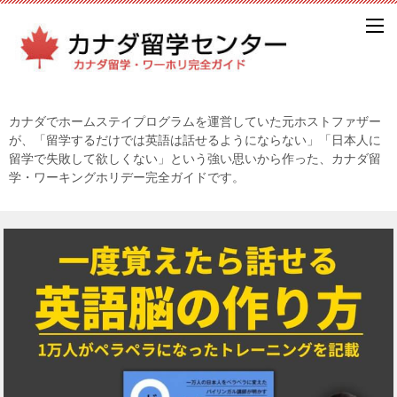
カナダでホームステイプログラムを運営していた元ホストファザー
が、「留学するだけでは英語は話せるようにならない」「日本人に
留学で失敗して欲しくない」という強い思いから作った、カナダ留
学・ワーキングホリデー完全ガイドです。