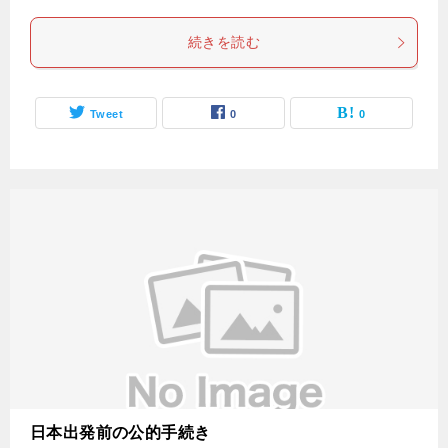
続きを読む
Tweet
0
0
日本出発前の公的手続き