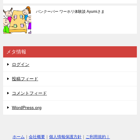
バンクーバー ワーホリ体験談 Ayumiさま
メタ情報
ログイン
投稿フィード
コメントフィード
WordPress.org
ホーム
｜
会社概要
｜
個人情報保護方針
｜
ご利用規約｜