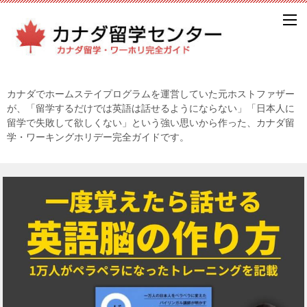
カナダでホームステイプログラムを運営していた元ホストファザー
が、「留学するだけでは英語は話せるようにならない」「日本人に
留学で失敗して欲しくない」という強い思いから作った、カナダ留
学・ワーキングホリデー完全ガイドです。