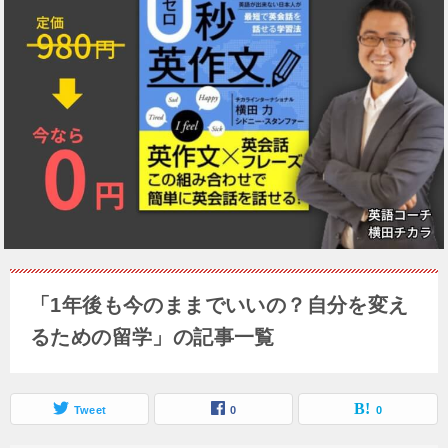
「1年後も今のままでいいの？自分を変え
るための留学」の記事一覧
Tweet
0
0