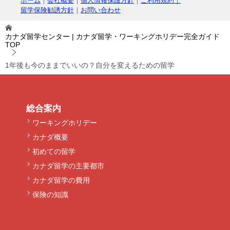
ホーム
｜
会社概要
｜
個人情報保護方針
｜
ご利用規約｜
留学保険勧誘方針
｜
お問い合わせ
カナダ留学センター | カナダ留学・ワーキングホリデー完全ガイド
TOP
1年後も今のままでいいの？自分を変えるための留学
総合案内
ワーキングホリデー
カナダ概要
初めての留学
カナダ留学の主要都市
カナダ留学の費用
保険の知識