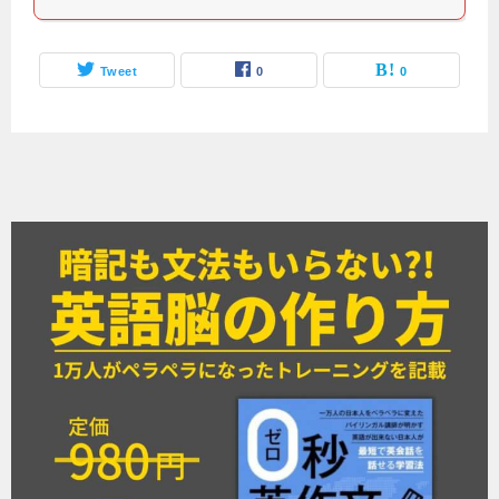
Tweet
0
0