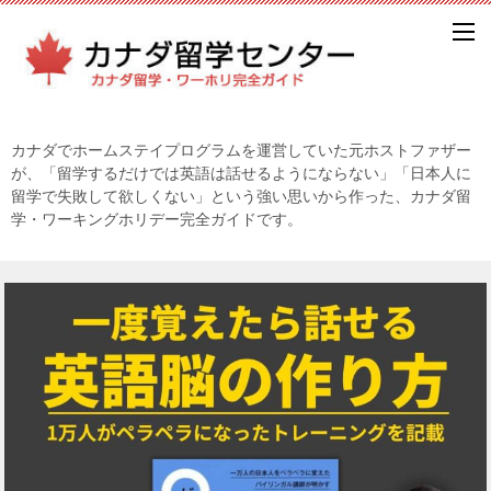
カナダでホームステイプログラムを運営していた元ホストファザー
が、「留学するだけでは英語は話せるようにならない」「日本人に
留学で失敗して欲しくない」という強い思いから作った、カナダ留
学・ワーキングホリデー完全ガイドです。