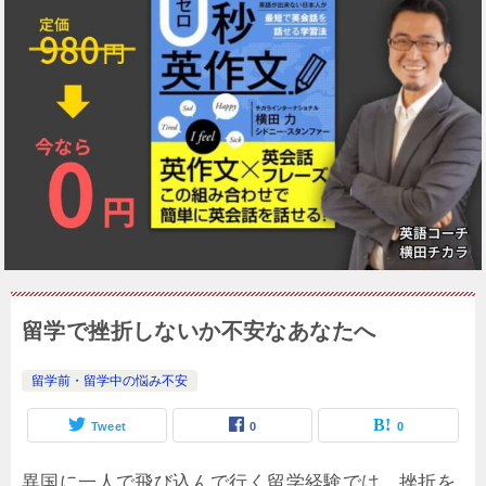
留学で挫折しないか不安なあなたへ
留学前・留学中の悩み不安
Tweet
0
0
異国に一人で飛び込んで行く留学経験では、挫折を