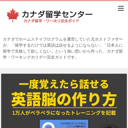
カナダでホームステイプログラムを運営していた元ホストファザー
が、「留学するだけでは英語は話せるようにならない」「日本人に
留学で失敗して欲しくない」という強い思いから作った、カナダ留
学・ワーキングホリデー完全ガイドです。