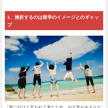
1、挫折するのは留学のイメージとのギャッ
プ
『親に行けと言われて来たため、やる気があまりな