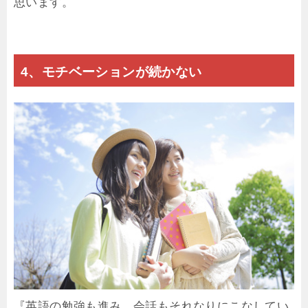
思います。
4、モチベーションが続かない
『英語の勉強も進み、会話もそれなりにこなしてい