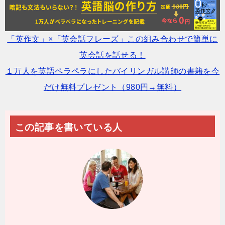
「英作文」×「英会話フレーズ」この組み合わせで簡単に
英会話を話せる！
１万人を英語ペラペラにしたバイリンガル講師の書籍を今
だけ無料プレゼント（980円→無料）
この記事を書いている人