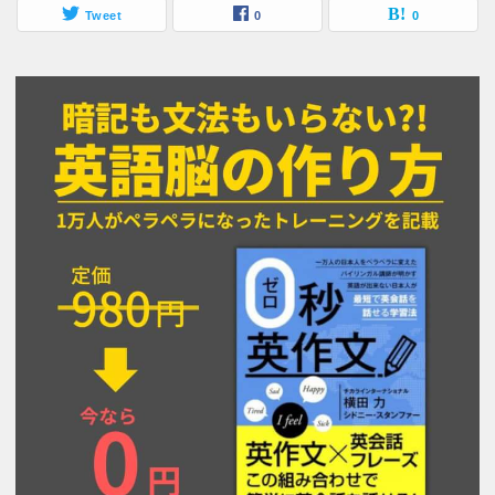
Tweet
0
0