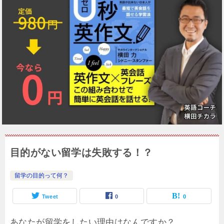
目的がない留学は失敗する！？
留学の目的って何？
Tweet
0
0
あなたが留学をしたい理由はなんですか？