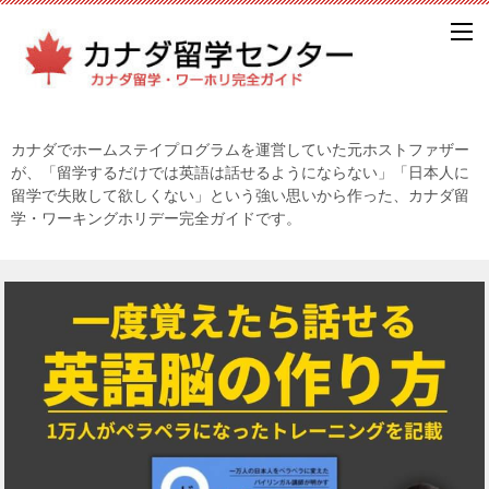
カナダでホームステイプログラムを運営していた元ホストファザー
が、「留学するだけでは英語は話せるようにならない」「日本人に
留学で失敗して欲しくない」という強い思いから作った、カナダ留
学・ワーキングホリデー完全ガイドです。