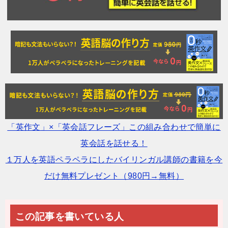
「英作文」×「英会話フレーズ」この組み合わせで簡単に
英会話を話せる！
１万人を英語ペラペラにしたバイリンガル講師の書籍を今
だけ無料プレゼント（980円→無料）
この記事を書いている人