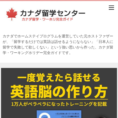
カナダでホームステイプログラムを運営していた元ホストファザー
が、「留学するだけでは英語は話せるようにならない」「日本人に
留学で失敗して欲しくない」という強い思いから作った、カナダ留
学・ワーキングホリデー完全ガイドです。