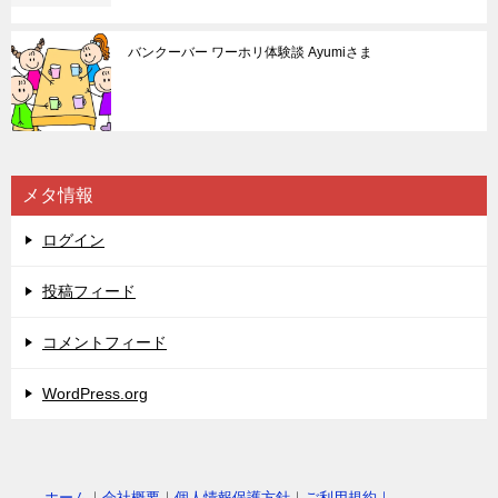
バンクーバー ワーホリ体験談 Ayumiさま
メタ情報
ログイン
投稿フィード
コメントフィード
WordPress.org
ホーム
｜
会社概要
｜
個人情報保護方針
｜
ご利用規約｜