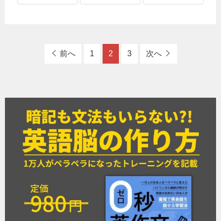
前へ
1
2
3
次へ