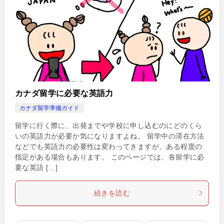
カナダ留学に必要な英語力
カナダ留学準備ガイド
留学に行く際に、出発までや学校に申し込むのにどのくら
いの英語力が必要か気になりますよね。 留学中の滞在方法
などでも英語力の必要性は変わってきますが、ある程度の
指定がある場合もあります。 このページでは、各留学に必
要な英語 […]
続きを読む