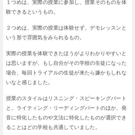
１つめは、実際の授業に参加し、授業そのものを体
験できるというもの。
２つめは、実際の授業は体験せず、デモレッスンと
いう形で雰囲気をみられるもの。
実際の授業を体験できたほうがよりわかりやすいと
は思いますが、もし自分がその学校の生徒になった
場合、毎回トライアルの生徒が来たら嫌かもしれな
いなと感じました。
授業のスタイルはリスニング・スピーキングパート
と、ライティング・リーディングパートのほか、発
音に特化したものや文法に特化したものが選択でき
ることはどの学校も共通していました。