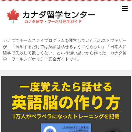
カナダでホームステイプログラムを運営していた元ホストファザー
が、「留学するだけでは英語は話せるようにならない」「日本人に
留学で失敗して欲しくない」という強い思いから作った、カナダ留
学・ワーキングホリデー完全ガイドです。