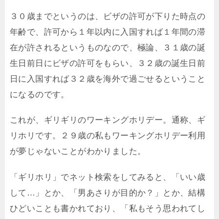
３０歳までというのは、ビザの許可が下りた時点の
年齢で、許可から１年以内に入国すれば１年間の滞
在が許されるというものなので、極論、３１歳の誕
生日前日にビザの許可をもらい、３２歳の誕生日前
日に入国すれば３２歳を海外で過ごせるということ
になるのです。
これが、ギリギリのワーキングホリデー。通称、ギ
リホリです。２９歳の私もワーキングホリデー利用
が夢じゃないことがわかりました。
「ギリホリ」でネット検索をしてみると、「いい歳
して…」とか、「男あさりが目的か？」とか、結構
ひどいことも書かれており、「私もそう思われてし