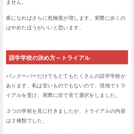
ません。
夜になればさらに危険度が増します。実際に歩くの
はやめたほうがいいと思います。
語学学校の決め方～トライアル
バンクーバーだけでもとてもたくさんの語学学校が
あります。私は安いものでもないので、現地でトラ
イアルを受け、実際に目で見て選択をしました。
３つの学校を見に行きましたが、トライアルの内容
は２種類でした。