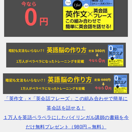
「英作文」×「英会話フレーズ」この組み合わせで簡単に
英会話を話せる！
１万人を英語ペラペラにしたバイリンガル講師の書籍を今
だけ無料プレゼント（980円→無料）