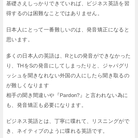
基礎さえしっかりできていれば、ビジネス英語を習
得するのは困難なことではありません。
日本人にとって一番難しいのは、発音矯正になると
思います。
多くの日本人の英語は、RとLの発音ができなかった
り、THをSの発音にしてしまったりと、ジャパグリ
ッシュを聞きなれない外国の人にしたら聞き取るの
が難しくなります
相手の聞き間違いや『Pardon?』と言われない為に
も、発音矯正も必要になります。
ビジネス英語とは、丁寧に喋れて、リスニングがで
き、ネイティブのように喋れる英語です。