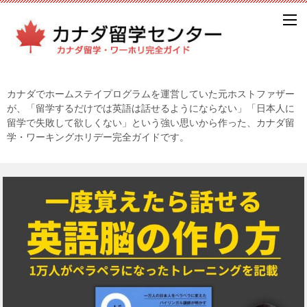
カナダでホームステイプログラムを運営していた元ホストファザー
が、「留学するだけでは英語は話せるようにならない」「日本人に
留学で失敗して欲しくない」という強い思いから作った、カナダ留
学・ワーキングホリデー完全ガイドです。