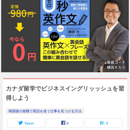
カナダ留学でビジネスイングリッッシュを習
得しよう
帰国後の就職で英語を使う仕事を見つける方法
Tweet
0
0