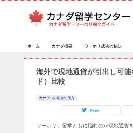
ホーム
カナダ概要
ワーホリ成功の秘訣
海外で現地通貨が引出し可能
ド）比較
カナダへの送金の仕方
Tweet
ワーホリ、留学ともに悩むのが現地通貨