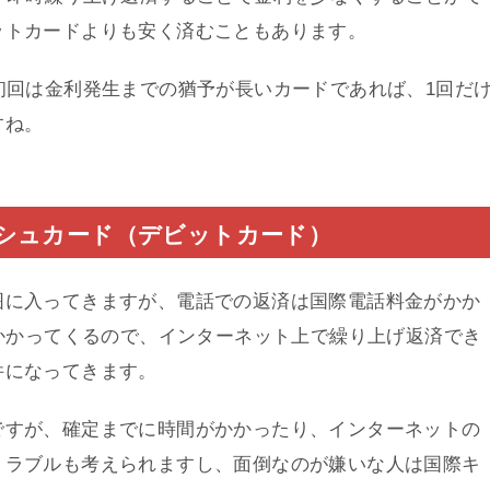
ットカードよりも安く済むこともあります。
初回は金利発生までの猶予が長いカードであれば、1回だ
すね。
シュカード（デビットカード）
囲に入ってきますが、電話での返済は国際電話料金がかか
がかかってくるので、インターネット上で繰り上げ返済でき
件になってきます。
ですが、確定までに時間がかかったり、インターネットの
トラブルも考えられますし、面倒なのが嫌いな人は国際キ