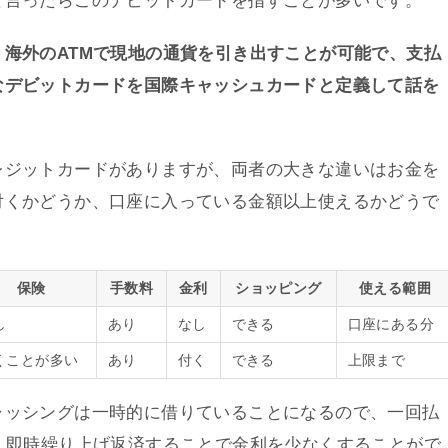
海外のATMで現地の通貨を引き出すことが可能で、支払
なデビットカードを国際キャッシュカードと定義して話を
レジットカードがありますが、両者の大きな違いはお金を
付くかどうか、口座に入っている金額以上使えるかどうで
保険
手数料
金利
ショッピング
使える範囲
し
あり
なし
できる
口座にある分
くことが多い
あり
付く
できる
上限まで
ャッシングは一時的に借りていることになるので、一回払
、即時繰り上げ返済することで金利を少なくすることがで