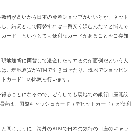
手数料が高いから日本の金券ショップがいいとか、ネット
るし、結局どこで両替すれば一番安く済むんだ？と悩んで
トカード）というとても便利なカードがあることをご存知
、現地通貨に両替して送金したりするのが面倒だという人
ば、現地通貨がATMで引き出せたり、現地でショッピン
ットカード）の比較を行います。
を得ることになるので、どうしても現地での銀行口座開設
の場合は、国際キャッシュカード（デビットカード）が便
と同じように、海外のATMで日本の銀行の口座のキャッ