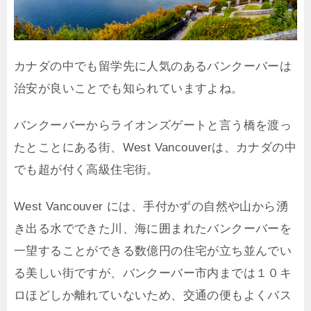
カナダの中でも留学先に人気のあるバンクーバーは
治安が良いことでも知られていますよね。
バンクーバーからライオンズゲートと言う橋を渡っ
たとことにある街、West Vancouverは、カナダの中
でも超が付く高級住宅街。
West Vancouver には、手付かずの自然や山から湧
き出る水でできた川、海に囲まれたバンクーバーを
一望することができる数億円の住宅が立ち並んでい
る美しい街ですが、バンクーバー市内までは１０キ
ロほどしか離れていないため、交通の便もよくバス