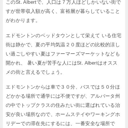
このSt. Albertで、人口は７万人ほどしかいない街で
すが世帯収入額が高く、富裕層が暮らしていること
がわかります。
エドモントンのベッドタウンとして栄えて いる住宅
街は静かで、夏の平均気温２０度ほどの比較的涼し
い過ごしやすい夏はファーマーズマーケットなども
開かれ、 暑い夏が苦手な人にはSt. Albertはオスス
メの街と言えるでしょう。
エドモントンからは車で３０分、バスでは５０分ほ
どかかる場所で通学には不便ですが、アルバータ州
の中でトップクラスの住みたい街に選ばれている治
安が良い場所なので、ホームステイやワーキングホ
リデーでの滞在先にするには、一番安全な場所で