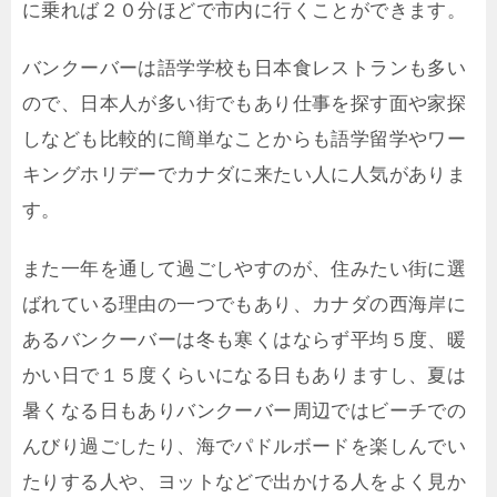
に乗れば２０分ほどで市内に行くことができます。
バンクーバーは語学学校も日本食レストランも多い
ので、日本人が多い街でもあり仕事を探す面や家探
しなども比較的に簡単なことからも語学留学やワー
キングホリデーでカナダに来たい人に人気がありま
す。
また一年を通して過ごしやすのが、住みたい街に選
ばれている理由の一つでもあり、カナダの西海岸に
あるバンクーバーは冬も寒くはならず平均５度、暖
かい日で１５度くらいになる日もありますし、夏は
暑くなる日もありバンクーバー周辺ではビーチでの
んびり過ごしたり、海でパドルボードを楽しんでい
たりする人や、ヨットなどで出かける人をよく見か