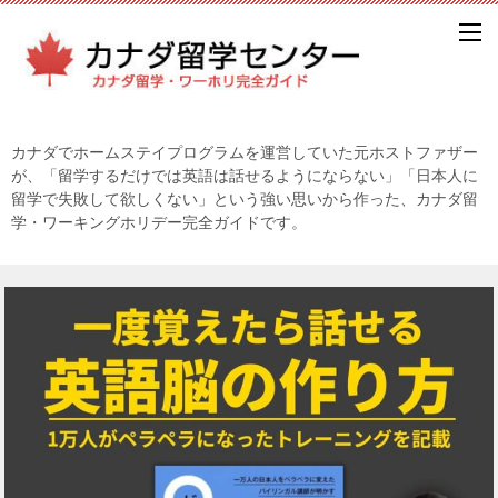
カナダでホームステイプログラムを運営していた元ホストファザー
が、「留学するだけでは英語は話せるようにならない」「日本人に
留学で失敗して欲しくない」という強い思いから作った、カナダ留
学・ワーキングホリデー完全ガイドです。