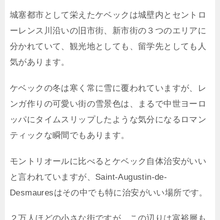
城塞都市として栄えたケベックは城壁内とセントロ
ーレンス川沿いの旧市街、新市街の３つのエリアに
分かれていて、観光地としても、留学先としても人
気があります。
ケベックの冬は寒く常に雪に覆われていますが、レ
ンガ作りの可愛い街の雪景色は、まるで中世ヨーロ
ッパにタイムスリップしたような気分になるロマン
ティックな瞬間でもあります。
モントリオールに比べるとケベック自体治安がいい
と言われていますが、Saint-Augustin-de-
Desmauresはその中でも特に治安がいい場所です。
２万人ほどの小さな街ですが、この辺りは富裕層も