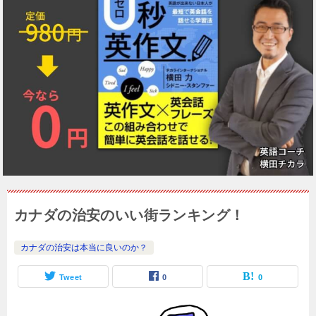
カナダの治安のいい街ランキング！
カナダの治安は本当に良いのか？
Tweet
0
0