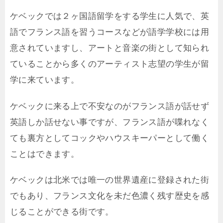
ケベックでは２ヶ国語留学をする学生に人気で、英
語でフランス語を習うコースなどが語学学校には用
意されていますし、アートと音楽の街として知られ
ていることから多くのアーティスト志望の学生が留
学に来ています。
ケベックに来る上で不安なのがフランス語が話せず
英語しか話せない事ですが、フランス語が喋れなく
ても裏方としてコックやハウスキーパーとして働く
ことはできます。
ケベックは北米では唯一の世界遺産に登録された街
でもあり、フランス文化を未だ色濃く残す歴史を感
じることができる街です。