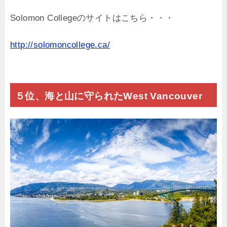
Solomon Collegeのサイトはこちら・・・
http://solomoncollege.ca/
５位、海と山に守られたWest Vancouver