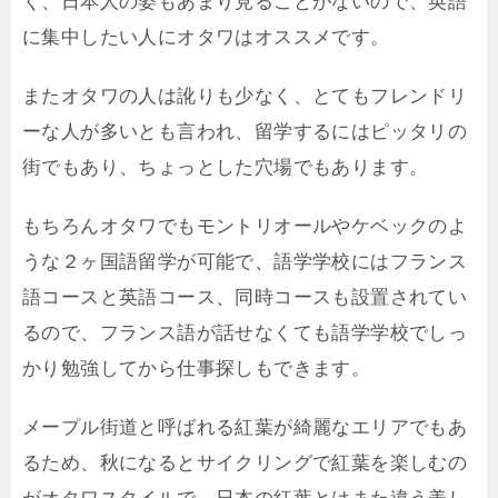
く、日本人の姿もあまり見ることがないので、英語
に集中したい人にオタワはオススメです。
またオタワの人は訛りも少なく、とてもフレンドリ
ーな人が多いとも言われ、留学するにはピッタリの
街でもあり、ちょっとした穴場でもあります。
もちろんオタワでもモントリオールやケベックのよ
うな２ヶ国語留学が可能で、語学学校にはフランス
語コースと英語コース、同時コースも設置されてい
るので、フランス語が話せなくても語学学校でしっ
かり勉強してから仕事探しもできます。
メープル街道と呼ばれる紅葉が綺麗なエリアでもあ
るため、秋になるとサイクリングで紅葉を楽しむの
がオタワスタイルで、日本の紅葉とはまた違う美し