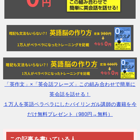
「英作文」×「英会話フレーズ」この組み合わせで簡単に
英会話を話せる！
１万人を英語ペラペラにしたバイリンガル講師の書籍を今
だけ無料プレゼント（980円→無料）
この記事を書いている人