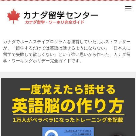
カナダでホームステイプログラムを運営していた元ホストファザー
が、「留学するだけでは英語は話せるようにならない」「日本人に
留学で失敗して欲しくない」という強い思いから作った、カナダ留
学・ワーキングホリデー完全ガイドです。