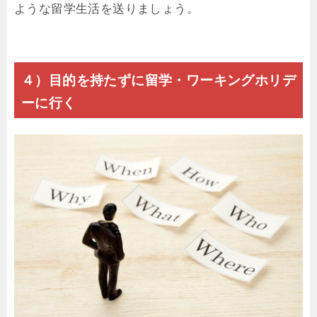
ような留学生活を送りましょう。
４）目的を持たずに留学・ワーキングホリデ
ーに行く