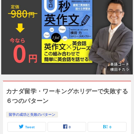
カナダ留学・ワーキングホリデーで失敗する
６つのパターン
留学の成功と失敗のパターン
Tweet
0
0