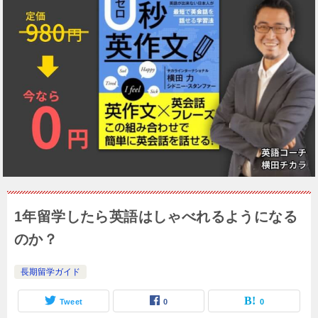
1年留学したら英語はしゃべれるようになる
のか？
長期留学ガイド
Tweet
0
0