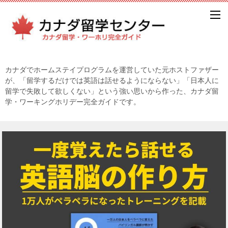
カナダでホームステイプログラムを運営していた元ホストファザー
が、「留学するだけでは英語は話せるようにならない」「日本人に
留学で失敗して欲しくない」という強い思いから作った、カナダ留
学・ワーキングホリデー完全ガイドです。