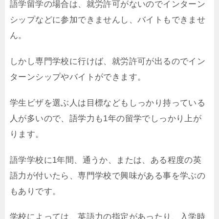
語学留学の場合は、就労許可がないのでインターン
シップなどに参加できませんし、バイトもできませ
ん。
しかし専門学校に行けば、就労許可が出るのでイン
ターンシップやバイトができます。
学生ビザを選ぶ人は目標などもしっかり持っている
人が多いので、語学力も1年の留学でしっかり上が
ります。
語学学校に1年間、通うか、または、ある程度の英
語力が付いたら、専門学校で興味がある事を学ぶの
もありです。
学校によっては、英語力の指定があったり、入学時