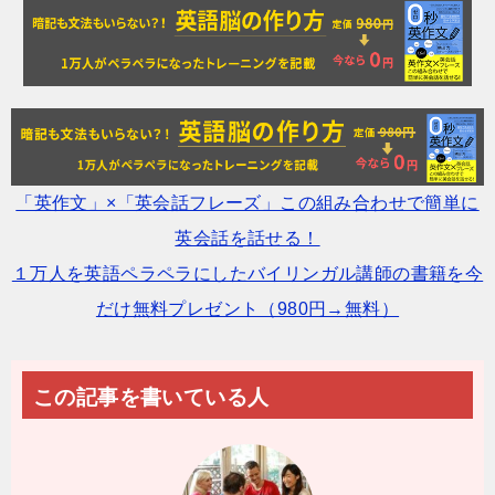
「英作文」×「英会話フレーズ」この組み合わせで簡単に
英会話を話せる！
１万人を英語ペラペラにしたバイリンガル講師の書籍を今
だけ無料プレゼント（980円→無料）
この記事を書いている人