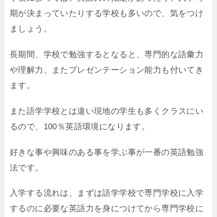
期が決まっていたりする学校も多いので、気をつけ
ましょう。
長期間、学校で勉強するとなると、専門的な語彙力
や理解力、またプレゼンテーション能力も付いてき
ます。
また語学学校とは違い現地の学生も多くクラスにい
るので、100％英語環境になります。
好きな事や興味のある事を学ぶ事が一番の英語勉強
法です。
入学する流れは、まずは語学学校で専門学校に入学
するのに必要な英語力を身につけてから専門学校に