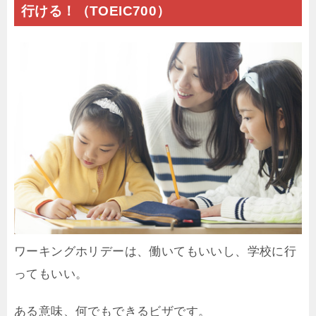
行ける！（TOEIC700）
ワーキングホリデーは、働いてもいいし、学校に行
ってもいい。
ある意味、何でもできるビザです。