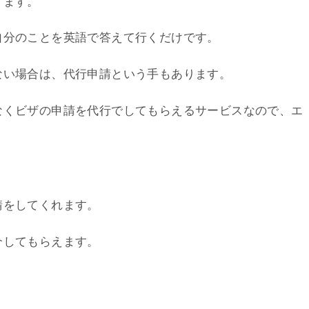
ります。
自分のことを英語で答えて行くだけです。
ない場合は、代行申請という手もあります。
なくビザの申請を代行でしてもらえるサービスなので、エ
。
請をしてくれます。
介してもらえます。