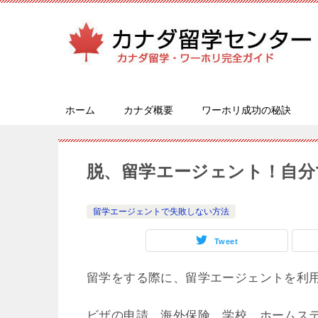
ホーム
カナダ概要
ワーホリ成功の秘訣
脱、留学エージェント！自分
留学エージェントで失敗しない方法
Tweet
留学をする際に、留学エージェントを利
ビザの申請、海外保険、学校、ホームス