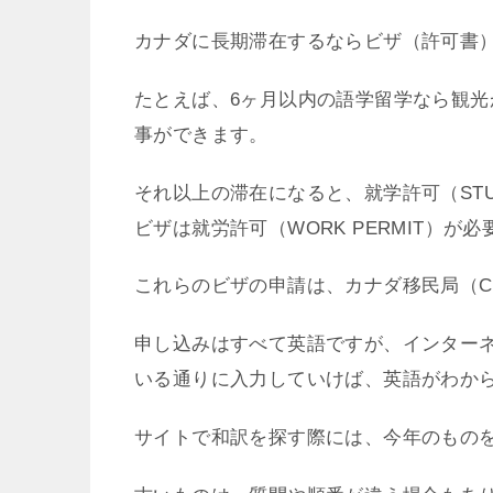
カナダに長期滞在するならビザ（許可書
たとえば、6ヶ月以内の語学留学なら観
事ができます。
それ以上の滞在になると、就学許可（STU
ビザは就労許可（WORK PERMIT）が
これらのビザの申請は、カナダ移民局（C
申し込みはすべて英語ですが、インター
いる通りに入力していけば、英語がわか
サイトで和訳を探す際には、今年のもの