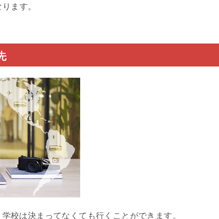
なります。
先
、学校は決まってなくても行くことができます。