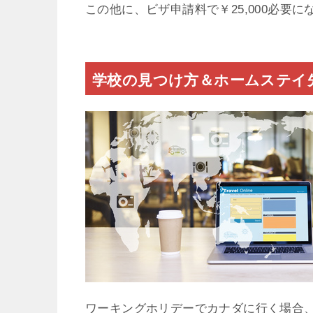
この他に、ビザ申請料で￥25,000必要に
学校の見つけ方＆ホームステイ
ワーキングホリデーでカナダに行く場合