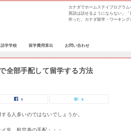
カナダでホームステイプログラム
英語は話せるようにならない」「
作った、カナダ留学・ワーキング
語学学校
留学費用算出
お問い合わせ
で全部手配して留学する方法
0
0
用する人多いのではないでしょうか。
テイ先、航空券の手配・・・