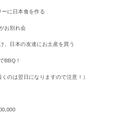
リーに日本食を作る
がお別れ会
け、日本の友達にお土産を買う
でBBQ！
着くのは翌日になりますので注意！）
,000