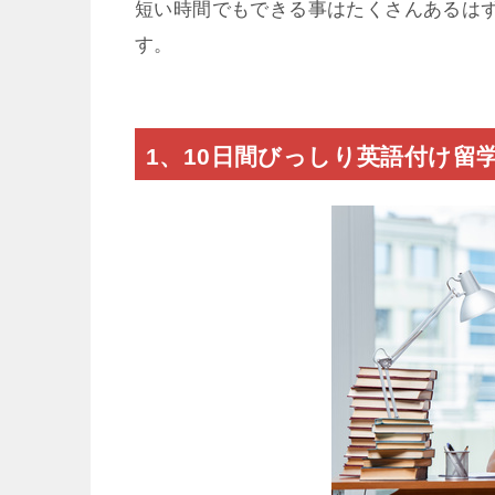
短い時間でもできる事はたくさんあるはず
す。
1、10日間びっしり英語付け留