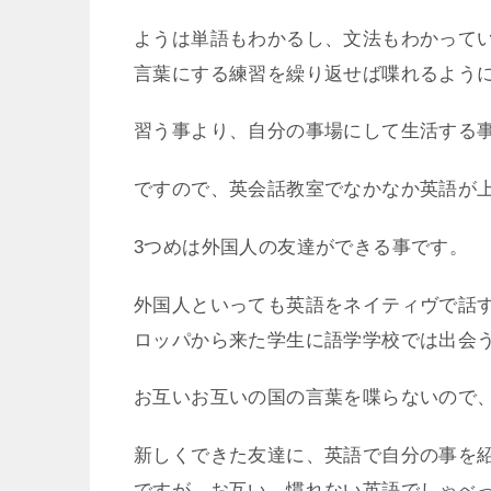
ようは単語もわかるし、文法もわかって
言葉にする練習を繰り返せば喋れるよう
習う事より、自分の事場にして生活する
ですので、英会話教室でなかなか英語が
3つめは外国人の友達ができる事です。
外国人といっても英語をネイティヴで話
ロッパから来た学生に語学学校では出会
お互いお互いの国の言葉を喋らないので
新しくできた友達に、英語で自分の事を
ですが、お互い、慣れない英語でしゃべ