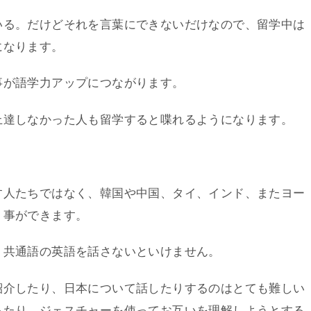
いる。だけどそれを言葉にできないだけなので、留学中は
になります。
事が語学力アップにつながります。
上達しなかった人も留学すると喋れるようになります。
す人たちではなく、韓国や中国、タイ、インド、またヨー
う事ができます。
、共通語の英語を話さないといけません。
紹介したり、日本について話したりするのはとても難しい
ったり、ジェスチャーを使ってお互いを理解しようとする