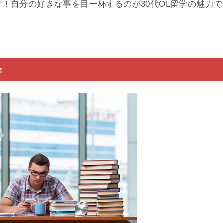
！自分の好きな事を目一杯するのが30代OL留学の魅力で
学