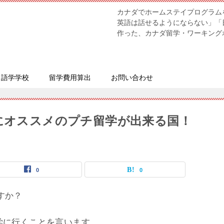
カナダでホームステイプログラム
英語は話せるようにならない」「
作った、カナダ留学・ワーキング
語学学校
留学費用算出
お問い合わせ
Lにオススメのプチ留学が出来る国！
0
0
すか？
学に行くことを言います。