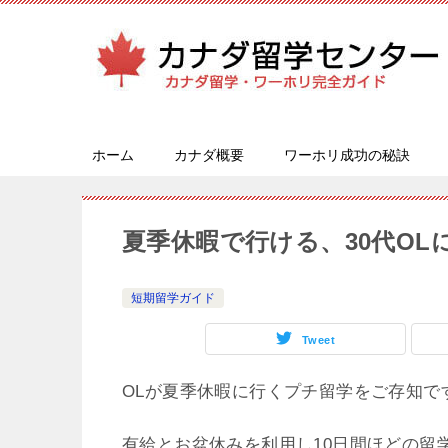
ホーム
カナダ概要
ワーホリ成功の秘訣
夏季休暇で行ける、30代O
短期留学ガイド
Tweet
OLが夏季休暇に行くプチ留学をご存知で
有給とお盆休みを利用し10日間ほどの留