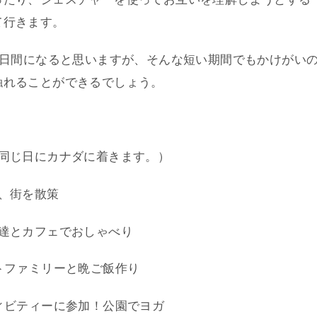
て行きます。
5日間になると思いますが、そんな短い期間でもかけがい
触れることができるでしょう。
同じ日にカナダに着きます。）
、街を散策
達とカフェでおしゃべり
トファミリーと晩ご飯作り
ィビティーに参加！公園でヨガ